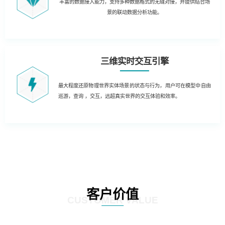
丰富的数据接入能力，支持多种数据格式的无缝对接，并提供结合场
景的联动数据分析功能。
三维实时交互引擎
最大程度还原物理世界实体场景的状态与行为，用户可在模型中自由
巡游，查询 ，交互，远超真实世界的交互体验和效率。
客户价值
CUSTOMER VALUE