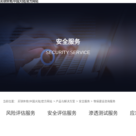
买球体育(中国大陆)官方网站
安全服务
SECURITY SERVICE
当前位置：
买球体育(中国大陆)官方网站
>
产品与解决方案
>
安全服务
>
等保建设咨询服务
风险评估服务
安全评估服务
渗透测试服务
应