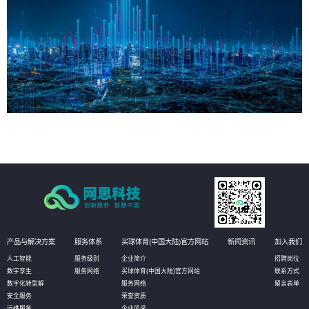
产品与解决方案
服务体系
买球体育(中国大陆)官方网站
新闻资讯
加入我们
人工智能
服务级别
企业简介
招聘岗位
数字孪生
服务网络
买球体育(中国大陆)官方网站
联系方式
数字化转型解
服务网络
留言表单
安全服务
荣誉资质
运维服务
企业风采