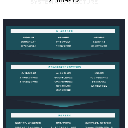
SYSTEM ARCHITECTURE